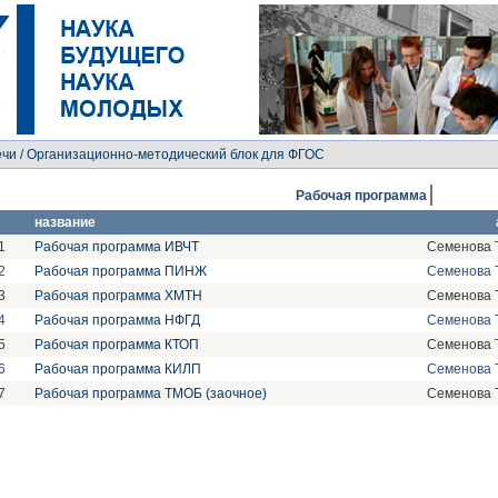
ечи
/ Организационно-методический блок для ФГОС
Рабочая программа
название
1
Рабочая программа ИВЧТ
Семенова Т
2
Рабочая программа ПИНЖ
Семенова Т
3
Рабочая программа ХМТН
Семенова Т
4
Рабочая программа НФГД
Семенова Т
5
Рабочая программа КТОП
Семенова Т
6
Рабочая программа КИЛП
Семенова Т
7
Рабочая программа ТМОБ (заочное)
Семенова Т