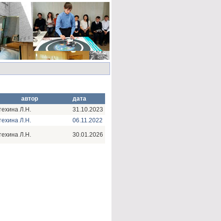
автор
дата
ехина Л.Н.
31.10.2023
ехина Л.Н.
06.11.2022
ехина Л.Н.
30.01.2026