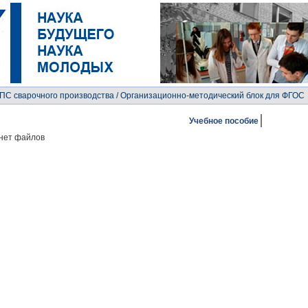
ГПС сварочного производства
/ Организационно-методический блок для ФГОС
Учебное пособие
нет файлов