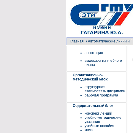
Главная
/
Автоматические линии и 
аннотация
выдержка из учебного
плана
Организационно-
методический блок:
структурная
взаимосвязь дисциплин
рабочая программа
Содержательный блок:
конспект лекций
учебно-методические
указания
учебные пособия
книги