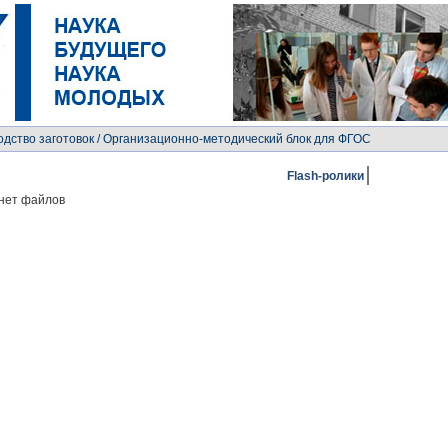
дство заготовок
/ Организационно-методический блок для ФГОС
Flash-ролики
нет файлов