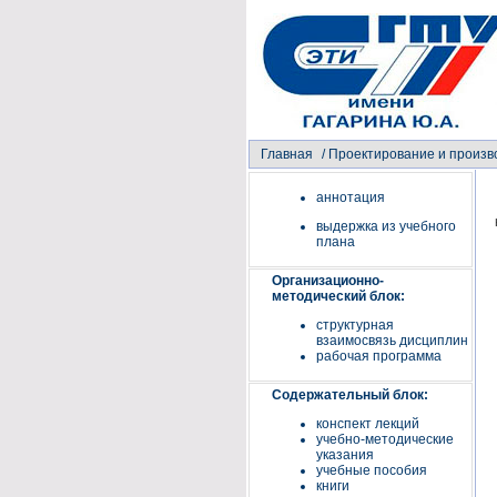
Главная
/
Проектирование и произво
аннотация
выдержка из учебного
плана
Организационно-
методический блок:
структурная
взаимосвязь дисциплин
рабочая программа
Содержательный блок:
конспект лекций
учебно-методические
указания
учебные пособия
книги