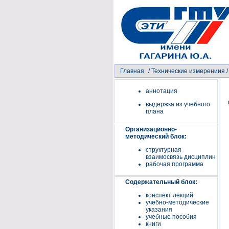
Главная
/
Технические измерениия
/
аннотация
выдержка из учебного
плана
Организационно-
методический блок:
структурная
взаимосвязь дисциплин
рабочая программа
Содержательный блок:
конспект лекций
учебно-методические
указания
учебные пособия
книги