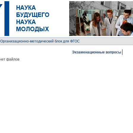
 Организационно-методический блок для ФГОС
Экзаменационные вопросы
нет файлов