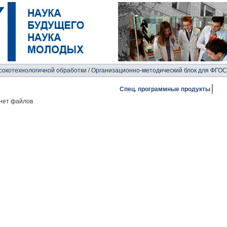
сокотехнологичной обработки
/ Организационно-методический блок для ФГОС
Спец. программные продукты
нет файлов