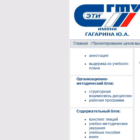
Главная
/
Проектирование цехов вы
аннотация
выдержка из учебного
плана
Организационно-
методический блок:
структурная
взаимосвязь дисциплин
рабочая программа
Содержательный блок:
конспект лекций
учебно-методические
указания
учебные пособия
книги