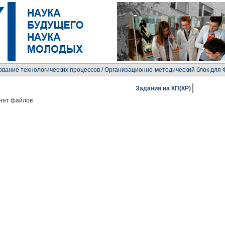
вание технологических процессов
/ Организационно-методический блок для
Задания на КП(КР)
нет файлов