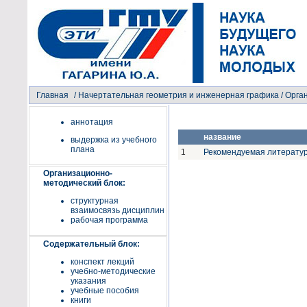
Главная
/
Начертательная геометрия и инженерная графика
/ Орга
аннотация
название
выдержка из учебного
плана
1
Рекомендуемая литерату
Организационно-
методический блок:
структурная
взаимосвязь дисциплин
рабочая программа
Содержательный блок:
конспект лекций
учебно-методические
указания
учебные пособия
книги