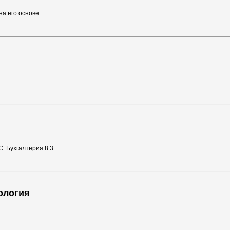
на его основе
С: Бухгалтерия 8.3
ология