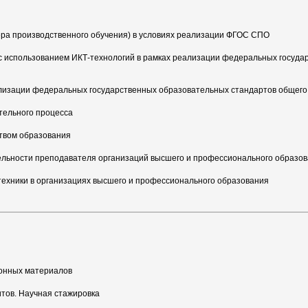
ра производственного обучения) в условиях реализации ФГОС СПО
 использованием ИКТ-технологий в рамках реализации федеральных госуда
лизации федеральных государственных образовательных стандартов общего
тельного процесса
ством образования
ельности преподавателя организаций высшего и профессионального образо
техники в организациях высшего и профессионального образования
ионных материалов
тов. Научная стажировка