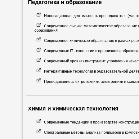
Педагогика и образование
Инновационная деятельность преподавателя (масте
Современное физико-математическое образование с
образования
Современное химическое образование в рамках реа
Современные IT-технологии в организации образова
Современный урок как инструмент управления каче
Интерактивные технологии в образовательной деят
Преподавание электротехники, электроники и схемо
Химия и химическая технология
Современные тенденции в производстве конструкц
Спектральные методы анализа полимеров и компози