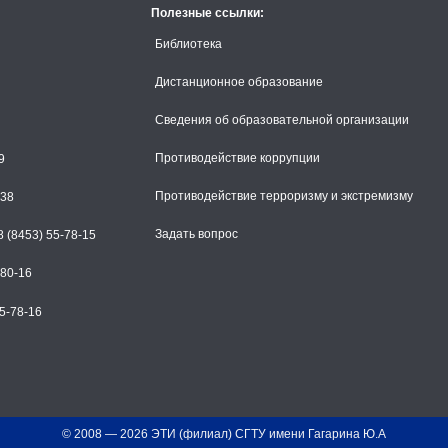
Полезные ссылки:
Библиотека
Дистанционное образование
Сведения об образовательной организации
Противодействие коррупции
9
Противодействие терроризму и экстремизму
-38
Задать вопрос
 (8453) 55-78-15
-80-16
5-78-16
© 2008 —
2026
ЭТИ (филиал) СГТУ имени Гагарина Ю.А