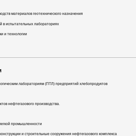
водств материалов геотехнического назначения
й в испытательных лабораториях
ки и технологии
и
огическим лабораториям (ПТЛ) предприятий хлебопродуктов
ктов нефтегазового производства.
 легкой промышленности
конструкции и строительные сооружения нефтегазового комплекса