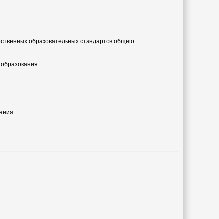
рственных образовательных стандартов общего
 образования
вания