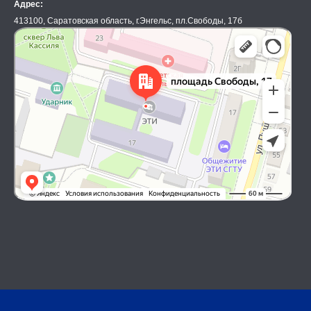
Адрес:
413100, Саратовская область, г.Энгельс, пл.Свободы, 17б