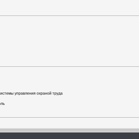
системы управления охраной труда
оль