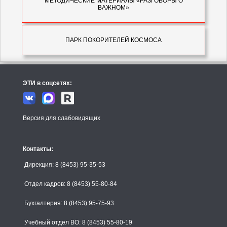
МЕТОДИЧЕСКИЕ МАТЕРИАЛЫ «РАЗГОВОРЫ О
ВАЖНОМ»
Рабочая программа курса внеурочной деятельности
ПАРК ПОКОРИТЕЛЕЙ КОСМОСА
«РАЗГОВОРЫ О ВАЖНОМ» 2025-2026
Методические рекомендации «РАЗГОВОРЫ О
Парк покорителей космоса - предложения
ВАЖНОМ»
ЭТИ в соцсетях:
Описание комплексных экскурсий
Тематическое планирование на 2025/2026 учебный год
Пушкинская карта в Парке покорителей космоса
Версия для слабовидящих
Контакты:
Дирекция: 8 (8453) 95-35-53
Отдел кадров: 8 (8453) 55-80-84
Бухгалтерия: 8 (8453) 95-75-93
Учебный отдел ВО: 8 (8453) 55-80-19