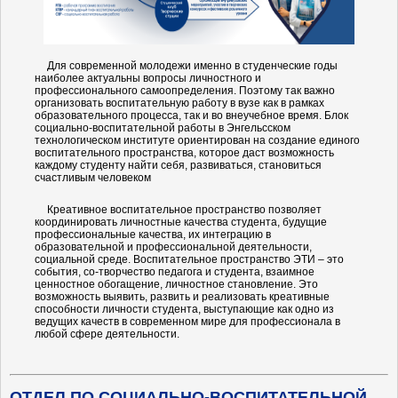
Для современной молодежи именно в студенческие годы
наиболее актуальны вопросы личностного и
профессионального самоопределения. Поэтому так важно
организовать воспитательную работу в вузе как в рамках
образовательного процесса, так и во внеучебное время. Блок
социально-воспитательной работы в Энгельсском
технологическом институте ориентирован на создание единого
воспитательного пространства, которое даст возможность
каждому студенту найти себя, развиваться, становиться
счастливым человеком
Креативное воспитательное пространство позволяет
координировать личностные качества студента, будущие
профессиональные качества, их интеграцию в
образовательной и профессиональной деятельности,
социальной среде. Воспитательное пространство ЭТИ – это
события, со-творчество педагога и студента, взаимное
ценностное обогащение, личностное становление. Это
возможность выявить, развить и реализовать креативные
способности личности студента, выступающие как одно из
ведущих качеств в современном мире для профессионала в
любой сфере деятельности.
ОТДЕЛ ПО СОЦИАЛЬНО-ВОСПИТАТЕЛЬНОЙ