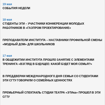
19 мая
СОБЫТИЯ НЕДЕЛИ
18 мая
СТУДЕНТЫ ЭТИ – УЧАСТНИКИ КОНФЕРЕНЦИИ МОЛОДЫХ
РАБОТНИКОВ В «ГАЗПРОМ ПРОЕКТИРОВАНИЕ»
ПРЕПОДАВАТЕЛИ ИНСТИТУТА – НАСТАВНИКИ ПРОФИЛЬНОЙ СМЕНЫ
«МОДНЫЙ ДОМ» ДЛЯ ШКОЛЬНИКОВ
17 мая
В ОБЩЕЖИТИИ ИНСТИТУТА ПРОШЛО ЗАНЯТИЕ С ЭЛЕМЕНТАМИ
ТРЕНИНГА «ВЗГЛЯД В БУДУЩЕЕ: КАКОЙ БУДЕТ МОЯ СЕМЬЯ?»
В ПРЕДДВЕРИИ МЕЖДУНАРОДНОГО ДНЯ СЕМЬИ СО СТУДЕНТАМИ
ЭТИ СГТУ ГОВОРИЛИ О СЕМЕЙНЫХ ЦЕННОСТЯХ
ПРЕМЬЕРНЫЙ СПЕКТАКЛЬ СТУДИИ ТЕАТРА «ЭТИка» ПРОШЕЛ В ЭТИ
СГТУ