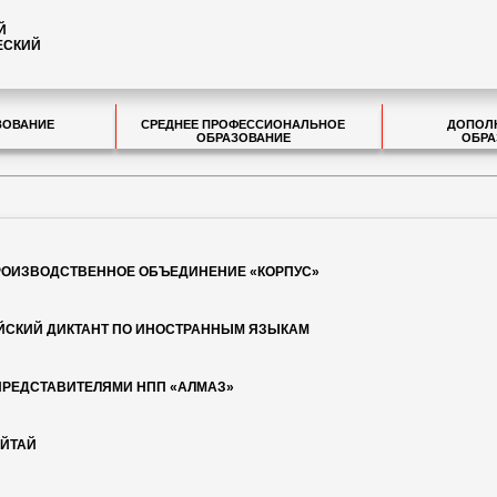
Й
ЕСКИЙ
ЗОВАНИЕ
СРЕДНЕЕ ПРОФЕССИОНАЛЬНОЕ
ДОПОЛ
ОБРАЗОВАНИЕ
ОБРА
ПРОИЗВОДСТВЕННОЕ ОБЪЕДИНЕНИЕ «КОРПУС»
ИЙСКИЙ ДИКТАНТ ПО ИНОСТРАННЫМ ЯЗЫКАМ
ПРЕДСТАВИТЕЛЯМИ НПП «АЛМАЗ»
АЙТАЙ