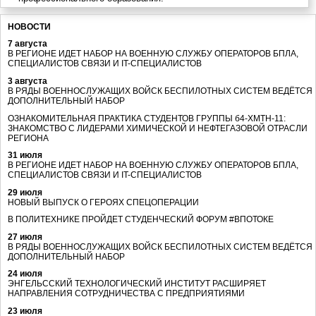
НОВОСТИ
7 августа
В РЕГИОНЕ ИДЕТ НАБОР НА ВОЕННУЮ СЛУЖБУ ОПЕРАТОРОВ БПЛА,
СПЕЦИАЛИСТОВ СВЯЗИ И IT-СПЕЦИАЛИСТОВ
3 августа
В РЯДЫ ВОЕННОСЛУЖАЩИХ ВОЙСК БЕСПИЛОТНЫХ СИСТЕМ ВЕДЁТСЯ
ДОПОЛНИТЕЛЬНЫЙ НАБОР
ОЗНАКОМИТЕЛЬНАЯ ПРАКТИКА СТУДЕНТОВ ГРУППЫ б4-ХМТН-11:
ЗНАКОМСТВО С ЛИДЕРАМИ ХИМИЧЕСКОЙ И НЕФТЕГАЗОВОЙ ОТРАСЛИ
РЕГИОНА
31 июля
В РЕГИОНЕ ИДЕТ НАБОР НА ВОЕННУЮ СЛУЖБУ ОПЕРАТОРОВ БПЛА,
СПЕЦИАЛИСТОВ СВЯЗИ И IT-СПЕЦИАЛИСТОВ
29 июля
НОВЫЙ ВЫПУСК О ГЕРОЯХ СПЕЦОПЕРАЦИИ
В ПОЛИТЕХНИКЕ ПРОЙДЕТ СТУДЕНЧЕСКИЙ ФОРУМ #ВПОТОКЕ
27 июля
В РЯДЫ ВОЕННОСЛУЖАЩИХ ВОЙСК БЕСПИЛОТНЫХ СИСТЕМ ВЕДЁТСЯ
ДОПОЛНИТЕЛЬНЫЙ НАБОР
24 июля
ЭНГЕЛЬССКИЙ ТЕХНОЛОГИЧЕСКИЙ ИНСТИТУТ РАСШИРЯЕТ
НАПРАВЛЕНИЯ СОТРУДНИЧЕСТВА С ПРЕДПРИЯТИЯМИ
23 июля