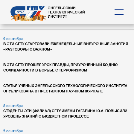
ЭНГЕЛЬССКИЙ
ТЕХНОЛОГИЧЕСКИЙ
ИНСТИТУТ
9 сентября
В ЭТИ СГТУ СТАРТОВАЛИ ЕЖЕНЕДЕЛЬНЫЕ ВНЕУРОЧНЫЕ ЗАНЯТИЯ
«РАЗГОВОРЫ О ВАЖНОМ»
В ЭТИ СГТУ ПРОШЕЛ УРОК ПРАВДЫ, ПРИУРОЧЕННЫЙ КО ДНЮ
СОЛИДАРНОСТИ В БОРЬБЕ С ТЕРРОРИЗМОМ
СТАТЬЯ УЧЕНЫХ ЭНГЕЛЬССКОГО ТЕХНОЛОГИЧЕСКОГО ИНСТИТУТА
ОПУБЛИКОВАНА В ПРЕСТИЖНОМ НАУЧНОМ ЖУРНАЛЕ
8 сентября
СТУДЕНТЫ ЭТИ (ФИЛИАЛ) СГТУ ИМЕНИ ГАГАРИНА Ю.А. ПОВЫСИЛИ
УРОВЕНЬ ЗНАНИЙ О БЮДЖЕТНОМ ПРОЦЕССЕ
5 сентября