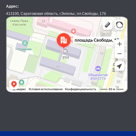
Адрес:
413100, Саратовская область, г.Энгельс, пл.Свободы, 17б