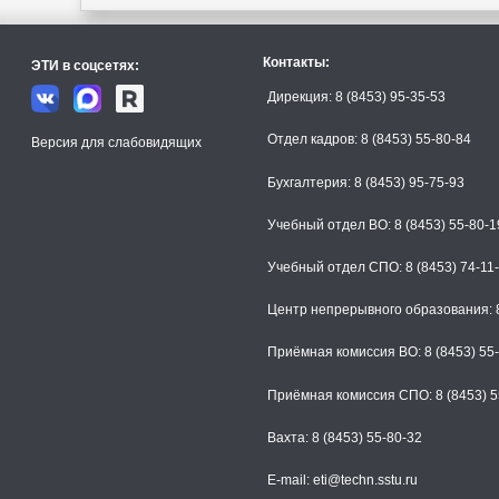
Контакты:
ЭТИ в соцсетях:
Дирекция: 8 (8453) 95-35-53
Отдел кадров: 8 (8453) 55-80-84
Версия для слабовидящих
Бухгалтерия: 8 (8453) 95-75-93
Учебный отдел ВО: 8 (8453) 55-80-1
Учебный отдел СПО: 8 (8453) 74-11
Центр непрерывного образования: 8
Приёмная комиссия ВО: 8 (8453) 55
Приёмная комиссия СПО: 8 (8453) 5
Вахта: 8 (8453) 55-80-32
E-mail: eti@techn.sstu.ru