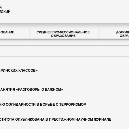
Й
ЕСКИЙ
ЗОВАНИЕ
СРЕДНЕЕ ПРОФЕССИОНАЛЬНОЕ
ДОПОЛ
ОБРАЗОВАНИЕ
ОБРА
АРИНСКИХ КЛАССОВ»
ЗАНЯТИЯ «РАЗГОВОРЫ О ВАЖНОМ»
ДНЮ СОЛИДАРНОСТИ В БОРЬБЕ С ТЕРРОРИЗМОМ
СТИТУТА ОПУБЛИКОВАНА В ПРЕСТИЖНОМ НАУЧНОМ ЖУРНАЛЕ