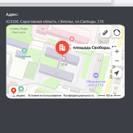
Адрес:
413100, Саратовская область, г.Энгельс, пл.Свободы, 17б